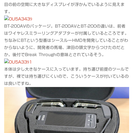
目の前の空間に大きなディスプレイが浮かんでいるように見えま
す。
BT-200AVのパッケージ。BT-200AVとBT-200の違いは、前者
はワイヤレスミラーリングアダプターが付属しているところです。
ちなみにBTという型番はシースルーHMDを開発していることがわ
からないように、開発者の馬場、津田の頭文字からつけたのだと
か。後付でBreak Throughの意味とされているそう。
本体は少し大きなケースに入っています。持ち運び前提のツールで
すが、裸では持ち運びにくいので、こういうケースが付いているの
は良いですね。