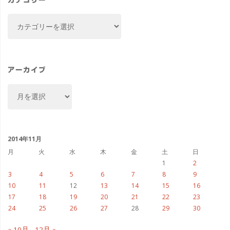
カ
テ
ゴ
リ
ー
アーカイブ
ア
ー
カ
イ
ブ
2014年11月
月
火
水
木
金
土
日
1
2
3
4
5
6
7
8
9
10
11
12
13
14
15
16
17
18
19
20
21
22
23
24
25
26
27
28
29
30
« 10月
12月 »