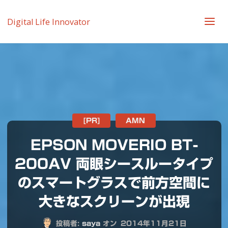
Digital Life Innovator
[PR]
AMN
EPSON MOVERIO BT-
200AV 両眼シースルータイプ
のスマートグラスで前方空間に
大きなスクリーンが出現
投稿者:
saya
オン
2014年11月21日