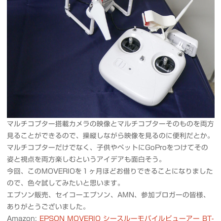
マルチコプター搭載カメラの映像とマルチコプターそのものを両方
見ることができるので、操縦しながら映像を見るのに便利だとか。
マルチコプターだけでなく、子供やペットにGoProをつけてその
姿と視点を両方楽しむというアイデアも面白そう。
今回、このMOVERIOを１ヶ月ほどお借りできることになりました
ので、色々試してみたいと思います。
エプソン販売、セイコーエプソン、AMN、参加ブロガーの皆様、
ありがとうございました。
Amazon:
EPSON MOVERIO シースルーモバイルビューアー BT-