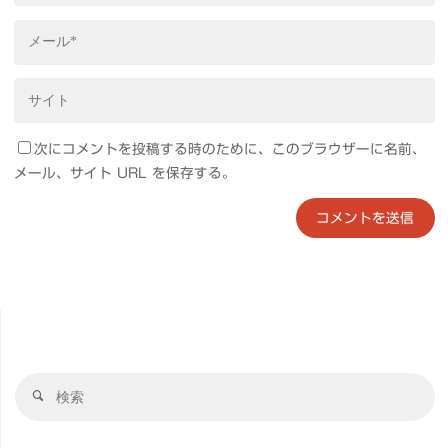
次にコメントを投稿する時のために、このブラウザーに名前、
メール、サイト URL を保存する。
検
検
索
索
対