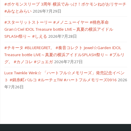
#ポケモンスリープ 3周年 横浜でみっけ！ポケモンねがおリサーチ
#みなとみらい
2026年7月29日
#スターリットストーリー #メノニューイヤー #桃色革命
Gran☆Ciel IDOL Treasure bottle LIVE～真夏の横浜アイドル
SPLASH祭り～ #しえる
2026年7月28日
#チキータ #BLUEREGRET。 #奏音コレクト Jewel☆Garden IDOL
Treasure bottle LIVE～真夏の横浜アイドルSPLASH祭り～ #ブルリ
グ。 #カノコレ #ジュエガ
2026年7月27日
Luce Twinkle Wink☆ 「ハートフル☆メモリーズ」発売記念イベン
ト #錦糸町パルコ #ルーチェTW #ハートフルメモリーズ0916
2026
年7月26日