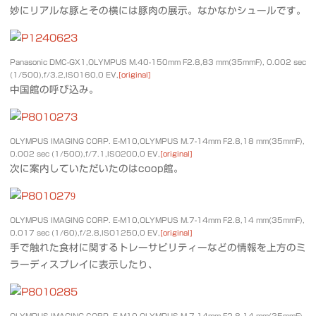
妙にリアルな豚とその横には豚肉の展示。なかなかシュールです。
Panasonic DMC-GX1,OLYMPUS M.40-150mm F2.8,83 mm(35mmF), 0.002 sec
(1/500),f/3.2,ISO160,0 EV,
[original]
中国館の呼び込み。
OLYMPUS IMAGING CORP. E-M10,OLYMPUS M.7-14mm F2.8,18 mm(35mmF),
0.002 sec (1/500),f/7.1,ISO200,0 EV,
[original]
次に案内していただいたのはcoop館。
OLYMPUS IMAGING CORP. E-M10,OLYMPUS M.7-14mm F2.8,14 mm(35mmF),
0.017 sec (1/60),f/2.8,ISO1250,0 EV,
[original]
手で触れた食材に関するトレーサビリティーなどの情報を上方のミ
ラーディスプレイに表示したり、