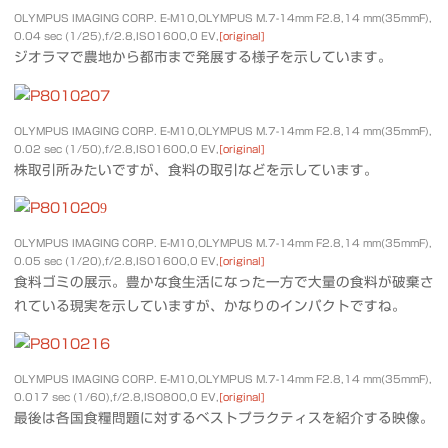
OLYMPUS IMAGING CORP. E-M10,OLYMPUS M.7-14mm F2.8,14 mm(35mmF),
0.04 sec (1/25),f/2.8,ISO1600,0 EV,
[original]
ジオラマで農地から都市まで発展する様子を示しています。
OLYMPUS IMAGING CORP. E-M10,OLYMPUS M.7-14mm F2.8,14 mm(35mmF),
0.02 sec (1/50),f/2.8,ISO1600,0 EV,
[original]
株取引所みたいですが、食料の取引などを示しています。
OLYMPUS IMAGING CORP. E-M10,OLYMPUS M.7-14mm F2.8,14 mm(35mmF),
0.05 sec (1/20),f/2.8,ISO1600,0 EV,
[original]
食料ゴミの展示。豊かな食生活になった一方で大量の食料が破棄さ
れている現実を示していますが、かなりのインパクトですね。
OLYMPUS IMAGING CORP. E-M10,OLYMPUS M.7-14mm F2.8,14 mm(35mmF),
0.017 sec (1/60),f/2.8,ISO800,0 EV,
[original]
最後は各国食糧問題に対するベストプラクティスを紹介する映像。