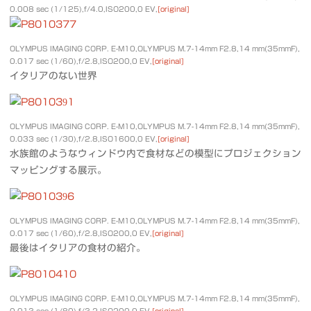
0.008 sec (1/125),f/4.0,ISO200,0 EV,
[original]
OLYMPUS IMAGING CORP. E-M10,OLYMPUS M.7-14mm F2.8,14 mm(35mmF),
0.017 sec (1/60),f/2.8,ISO200,0 EV,
[original]
イタリアのない世界
OLYMPUS IMAGING CORP. E-M10,OLYMPUS M.7-14mm F2.8,14 mm(35mmF),
0.033 sec (1/30),f/2.8,ISO1600,0 EV,
[original]
水族館のようなウィンドウ内で食材などの模型にプロジェクション
マッピングする展示。
OLYMPUS IMAGING CORP. E-M10,OLYMPUS M.7-14mm F2.8,14 mm(35mmF),
0.017 sec (1/60),f/2.8,ISO200,0 EV,
[original]
最後はイタリアの食材の紹介。
OLYMPUS IMAGING CORP. E-M10,OLYMPUS M.7-14mm F2.8,14 mm(35mmF),
0.013 sec (1/80),f/3.2,ISO200,0 EV,
[original]