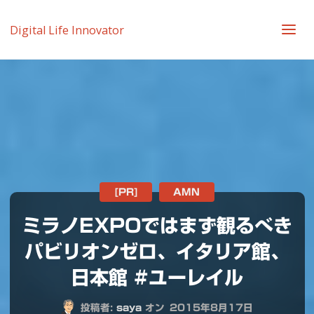
Digital Life Innovator
[PR]
AMN
ミラノEXPOではまず観るべき
パビリオンゼロ、イタリア館、
日本館 #ユーレイル
投稿者:
saya
オン
2015年8月17日