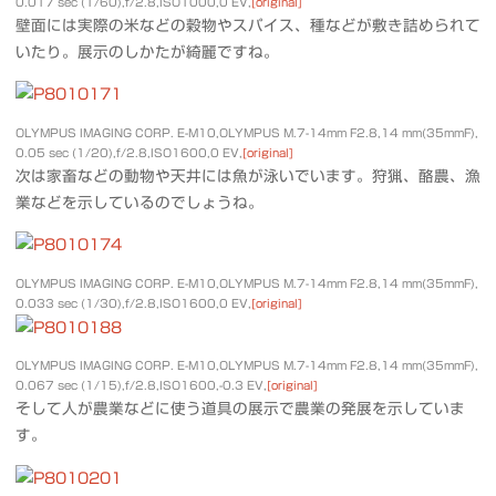
0.017 sec (1/60),f/2.8,ISO1000,0 EV,
[original]
壁面には実際の米などの穀物やスパイス、種などが敷き詰められて
いたり。展示のしかたが綺麗ですね。
OLYMPUS IMAGING CORP. E-M10,OLYMPUS M.7-14mm F2.8,14 mm(35mmF),
0.05 sec (1/20),f/2.8,ISO1600,0 EV,
[original]
次は家畜などの動物や天井には魚が泳いでいます。狩猟、酪農、漁
業などを示しているのでしょうね。
OLYMPUS IMAGING CORP. E-M10,OLYMPUS M.7-14mm F2.8,14 mm(35mmF),
0.033 sec (1/30),f/2.8,ISO1600,0 EV,
[original]
OLYMPUS IMAGING CORP. E-M10,OLYMPUS M.7-14mm F2.8,14 mm(35mmF),
0.067 sec (1/15),f/2.8,ISO1600,-0.3 EV,
[original]
そして人が農業などに使う道具の展示で農業の発展を示していま
す。