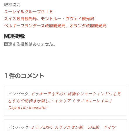
取材協力
ユーレイルグループＧＩＥ
スイス政府観光局、モントルー・ヴヴェイ観光局
ベルギーフランダース政府観光局、オランダ政府観光局
関連投稿:
関連する投稿はありません。
1件のコメント
ピンバック:
ドゥオーモを中心に建物やショーウィンドウを見
ながらの街歩きが楽しい イタリア ミラノ #ユーレイル |
Digital Life Innovator
ピンバック:
ミラノEXPO カザフスタン館、UAE館、ドイツ