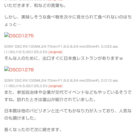
いただきます、和などの言葉も。
しかし、美味しそうな食べ物を次々に見せられて食べれないのはち
ょっと…
SONY DSC-RX100M4,24-70mm F1.8-2.8,24 mm(35mmF), 0.033 sec
(1/30),f/2.5,ISO125,0 EV,
[original]
そんな人のために、出口すぐに日本食レストランがありますｗ
SONY DSC-RX100M4,24-70mm F1.8-2.8,24 mm(35mmF), 0.013 sec
(1/80),f/4.5,ISO125,0 EV,
[original]
また、参加自治体や企業が交代でイベントなどもやっているそうで
すね。訪れたときは富山が紹介されていました。
日本館は他のパビリオンと比べてもかなり力が入っており、人気な
のも頷けました。
長くなったので次に続きます。