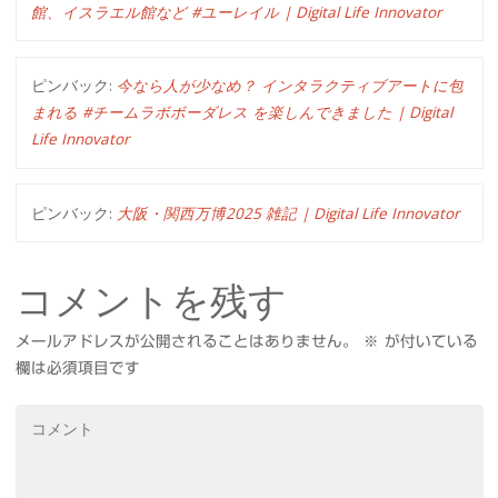
館、イスラエル館など #ユーレイル | Digital Life Innovator
ピンバック:
今なら人が少なめ？ インタラクティブアートに包
まれる #チームラボボーダレス を楽しんできました | Digital
Life Innovator
ピンバック:
大阪・関西万博2025 雑記 | Digital Life Innovator
コメントを残す
メールアドレスが公開されることはありません。
※
が付いている
欄は必須項目です