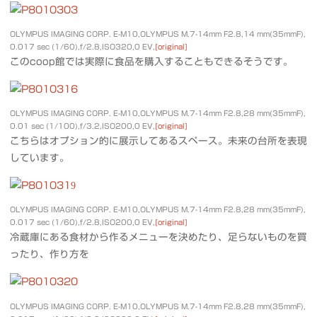
OLYMPUS IMAGING CORP. E-M10,OLYMPUS M.7-14mm F2.8,14 mm(35mmF),
0.017 sec (1/60),f/2.8,ISO320,0 EV,
[original]
このcoop館では実際に食品を購入することもできるそうです。
OLYMPUS IMAGING CORP. E-M10,OLYMPUS M.7-14mm F2.8,28 mm(35mmF),
0.01 sec (1/100),f/3.2,ISO200,0 EV,
[original]
こちらはオプション的に展示してあるスペース。未来の台所を表現
しています。
OLYMPUS IMAGING CORP. E-M10,OLYMPUS M.7-14mm F2.8,28 mm(35mmF),
0.017 sec (1/60),f/2.8,ISO200,0 EV,
[original]
冷蔵庫にある食材から作るメニューを決めたり、足らないものを買
ったり、作り方を
OLYMPUS IMAGING CORP. E-M10,OLYMPUS M.7-14mm F2.8,28 mm(35mmF),