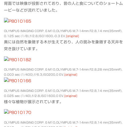
背面では映像が投影されており、昔の人と食についてのショートム
ービーなどが流れていました。
OLYMPUS IMAGING CORP. E-M10,OLYMPUS M.7-14mm F2.8,14 mm(35mmF),
0.125 sec (1/8),f/2.8,ISO1600,-0.3 EV,
[original]
奥には自然を象徴する木が生えており、人の営みを象徴する天井を
突き抜けています。
OLYMPUS IMAGING CORP. E-M10,OLYMPUS M.7-14mm F2.8,28 mm(35mmF),
0.003 sec (1/400),f/6.3,ISO200,0 EV,
[original]
OLYMPUS IMAGING CORP. E-M10,OLYMPUS M.7-14mm F2.8,14 mm(35mmF),
0.025 sec (1/40),f/2.8,ISO1600,0 EV,
[original]
様々な植物が展示されています。
OLYMPUS IMAGING CORP. E-M10,OLYMPUS M.7-14mm F2.8,14 mm(35mmF),