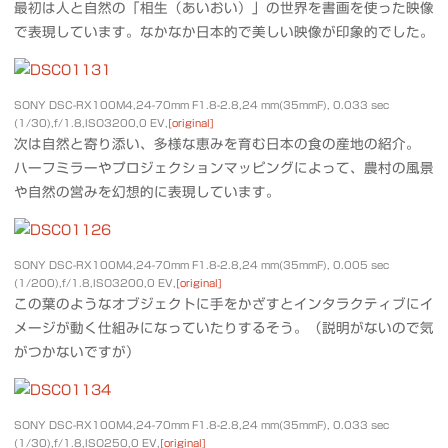
最初は人と自然の「相生（あいおい）」の世界を書画を使った映像
で表現しています。なかなか日本的で美しい映像が印象的でした。
SONY DSC-RX100M4,24-70mm F1.8-2.8,24 mm(35mmF), 0.033 sec
(1/30),f/1.8,ISO3200,0 EV,
[original]
次は自然と寄り添い、多様な恵みを育む日本の食の産地の紹介。
ハーフミラーやプロジェクションマッピングによって、農村の風景
や自然の営みを幻想的に表現しています。
SONY DSC-RX100M4,24-70mm F1.8-2.8,24 mm(35mmF), 0.005 sec
(1/200),f/1.8,ISO3200,0 EV,
[original]
この葉のようなオブジェクトに手をかざすとインタラクティブにイ
メージが動く仕組みになっていたりするそう。（説明がないので気
がつかないですが）
SONY DSC-RX100M4,24-70mm F1.8-2.8,24 mm(35mmF), 0.033 sec
(1/30),f/1.8,ISO250,0 EV,
[original]