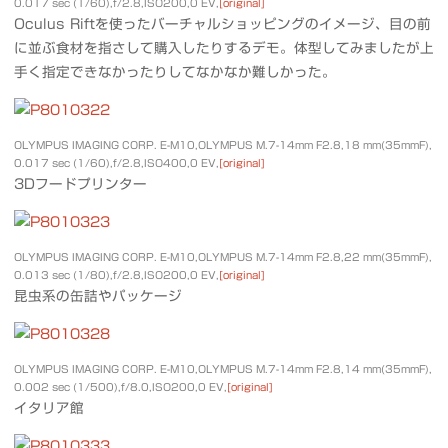
0.017 sec (1/60),f/2.8,ISO200,0 EV,
[original]
Oculus Riftを使ったバーチャルショッピングのイメージ、目の前
に並ぶ食材を指さして購入したりするデモ。体型してみましたが上
手く指定できなかったりしてなかなか難しかった。
OLYMPUS IMAGING CORP. E-M10,OLYMPUS M.7-14mm F2.8,18 mm(35mmF),
0.017 sec (1/60),f/2.8,ISO400,0 EV,
[original]
3Dフードプリンター
OLYMPUS IMAGING CORP. E-M10,OLYMPUS M.7-14mm F2.8,22 mm(35mmF),
0.013 sec (1/80),f/2.8,ISO200,0 EV,
[original]
昆虫系の缶詰やパッケージ
OLYMPUS IMAGING CORP. E-M10,OLYMPUS M.7-14mm F2.8,14 mm(35mmF),
0.002 sec (1/500),f/8.0,ISO200,0 EV,
[original]
イタリア館