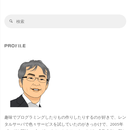
検
検
索
索
対
象
PROFILE
趣味でプログラミングしたりもの作りしたりするのが好きで、レン
タルサーバで色々サービスを試していたのがきっかけで、2005年