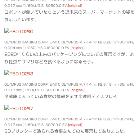
OLYMPUS IMAGING CORP. E-M10,OLYMPUS M.7-14mm F2.8,14 mm(35mmF),
0.017 sec (1/60),f/2.8,ISO500,0 EV,
[original]
ロボットが働いていたりという近未来のスーパーマーケットの姿を
展示しています。
OLYMPUS IMAGING CORP. E-M10,OLYMPUS M.7-14mm F2.8,28 mm(35mmF),
0.004 sec (1/250),f/5.0,ISO200,0 EV,
[original]
2020年くらいの未来のパッケージングについての展示ですが、よ
り昆虫やサソリなどを食べるようになるそう。
OLYMPUS IMAGING CORP. E-M10,OLYMPUS M.7-14mm F2.8,18 mm(35mmF),
0.017 sec (1/60),f/2.8,ISO1600,0 EV,
[original]
冷蔵庫に入っている食材の情報を示す半透明ディスプレイ
OLYMPUS IMAGING CORP. E-M10,OLYMPUS M.7-14mm F2.8,28 mm(35mmF),
0.017 sec (1/60),f/2.8,ISO200,0 EV,
[original]
3Dプリンターで造られる食事なんてのも展示してありました。