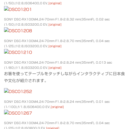
(1/50),f/2.8,ISO6400,0 EV,
[original]
SONY DSC-RX100M4,24-70mm F1.8-2.8,32 mm(35mmF), 0.02 sec
(1/50),f/2.8,ISO3200,0 EV,
[original]
SONY DSC-RX100M4,24-70mm F1.8-2.8,70 mm(35mmF), 0.04 sec
(1/25),f/2.8,ISO3200,0 EV,
[original]
SONY DSC-RX100M4,24-70mm F1.8-2.8,24 mm(35mmF), 0.013 sec
(1/80),f/1.8,ISO3200,0 EV,
[original]
お箸を使ってテーブルをタッチしながらインタラクティブに日本食
や文化が紹介されます。
SONY DSC-RX100M4,24-70mm F1.8-2.8,24 mm(35mmF), 0.01 sec
(1/100),f/1.8,ISO6400,0 EV,
[original]
SONY DSC-RX100M4,24-70mm F1.8-2.8,70 mm(35mmF), 0.04 sec
(1/25),f/2.8,ISO800,0 EV,
[original]