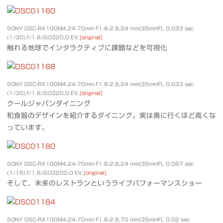
SONY DSC-RX100M4,24-70mm F1.8-2.8,24 mm(35mmF), 0.033 sec
(1/30),f/1.8,ISO320,0 EV,
[original]
触れる地球でインタラクティブに課題などを可視化
SONY DSC-RX100M4,24-70mm F1.8-2.8,24 mm(35mmF), 0.033 sec
(1/30),f/1.8,ISO320,0 EV,
[original]
クールジャパンダイニング
和食器のデザインを紹介するダイニング。実は奥に行くほど高くな
っています。
SONY DSC-RX100M4,24-70mm F1.8-2.8,24 mm(35mmF), 0.067 sec
(1/15),f/1.8,ISO3200,0 EV,
[original]
そして、未来のレストランというライブパフォーマンスショー
SONY DSC-RX100M4,24-70mm F1.8-2.8,70 mm(35mmF), 0.02 sec