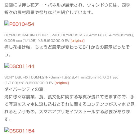
回廊には押し花アートパネルが展示され、ウィンドウには、四季
折々の農村風景や祭りなどを紹介しています。
OLYMPUS IMAGING CORP. E-M10,OLYMPUS M.7-14mm F2.8,14 mm(35mmF),
0.008 sec (1/125),f/3.5,ISO200,0 EV,
[original]
押し花掛け軸。ちょうど展示が変わって8/1からの展示だったそ
う。
SONY DSC-RX100M4,24-70mm F1.8-2.8,41 mm(35mmF), 0.01 sec
(1/100),f/2.8,ISO3200,0 EV,
[original]
ダイバーシティの滝。
滝に様々な農業、食、食文化に関する写真が流れてきますので、手
で写真をスマホに流し込むとそれに関するコンテンツがスマホで見
れるというもの。スマホアプリをインストールする必要がありま
す。