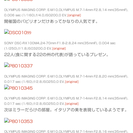
OLYMPUS IMAGING CORP. E-M10,OLYMPUS M.7-14mm F2.8,14 mm(35mmF),
0.006 sec (1/160),f/4.0,ISO200,0 EV,
[original]
開催国のパビリオンだけあってかなりの人気です。
SONY DSC-RX100M4,24-70mm F1.8-2.8,24 mm(35mmF), 0.004 sec
(1/250),f/1.8,ISO3200,0 EV,
[original]
22人(食に関する22の州の代表)が語っているプレゼン。
OLYMPUS IMAGING CORP. E-M10,OLYMPUS M.7-14mm F2.8,20 mm(35mmF),
0.017 sec (1/60),f/2.8,ISO250,0 EV,
[original]
OLYMPUS IMAGING CORP. E-M10,OLYMPUS M.7-14mm F2.8,14 mm(35mmF),
0.017 sec (1/60),f/2.8,ISO250,0 EV,
[original]
次はミラーだらけの部屋。イタリアの美を表現しているようです。
OLYMPUS IMAGING CORP. E-M10,OLYMPUS M.7-14mm F2.8,16 mm(35mmF),