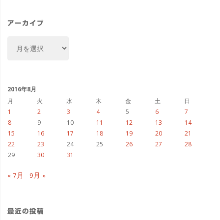
リ
ー
アーカイブ
ア
ー
カ
イ
ブ
2016年8月
月
火
水
木
金
土
日
1
2
3
4
5
6
7
8
9
10
11
12
13
14
15
16
17
18
19
20
21
22
23
24
25
26
27
28
29
30
31
« 7月
9月 »
最近の投稿