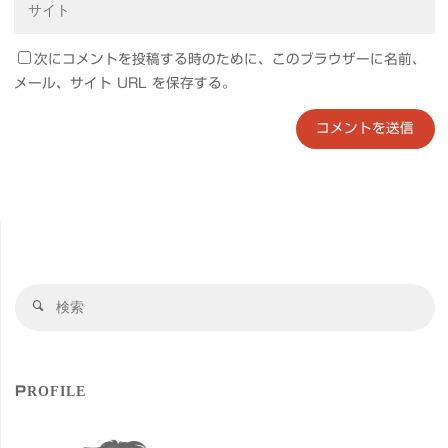
次にコメントを投稿する時のために、このブラウザーに名前、
メール、サイト URL を保存する。
検
検
索
索
対
象
PROFILE