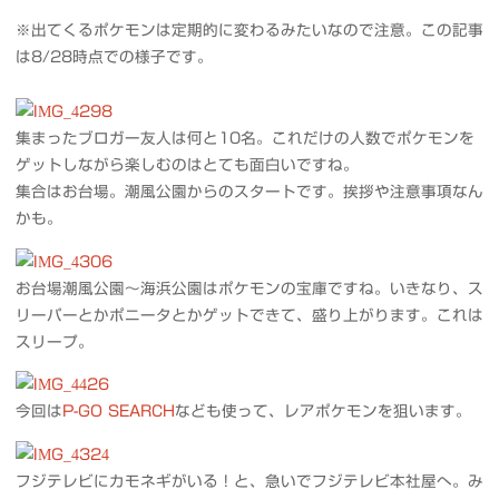
※出てくるポケモンは定期的に変わるみたいなので注意。この記事
は8/28時点での様子です。
集まったブロガー友人は何と10名。これだけの人数でポケモンを
ゲットしながら楽しむのはとても面白いですね。
集合はお台場。潮風公園からのスタートです。挨拶や注意事項なん
かも。
お台場潮風公園〜海浜公園はポケモンの宝庫ですね。いきなり、ス
リーパーとかポニータとかゲットできて、盛り上がります。これは
スリープ。
今回は
P-GO SEARCH
なども使って、レアポケモンを狙います。
フジテレビにカモネギがいる！と、急いでフジテレビ本社屋へ。み