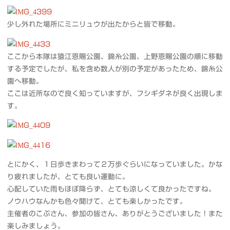
少し外れた場所にミニリュウが出たからと皆で移動。
ここから本隊は猿江恩賜公園、錦糸公園、上野恩賜公園の順に移動
する予定でしたが、私を含め数人が別の予定があったため、錦糸公
園へ移動。
ここは近所なので良く知っていますが、フシギダネが良く出現しま
す。
とにかく、１日歩きまわって２万歩ぐらいになっていました。かな
り疲れましたが、とても良い運動に。
心配していた雨もほぼ降らず、とても涼しくて良かったですね。
ノウハウなんかも色々聞けて、とても楽しかったです。
主催者のこぶさん、参加の皆さん、ありがとうございました！また
楽しみましょう。