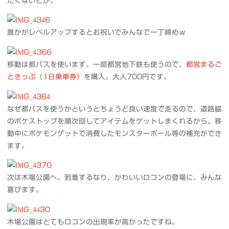
たくないとか。
誰かがレベルアップするとお祝いでみんなで一丁締めｗ
移動は都バスを使います。一部都営地下鉄も使うので、
都営まるご
ときっぷ（1日乗車券）
を購入。大人700円です。
なぜ都バスを使うかというとちょうど良い速度で走るので、道路脇
のポケストップを順次回してアイテムをゲットしまくれるから。移
動中にポケモンゲットで消費したモンスターボール等の補充ができ
ます。
次は木場公園へ。到着するなり、かわいいロコンの登場に、みんな
喜びます。
木場公園はとてもロコンの出現率が高かったですね。