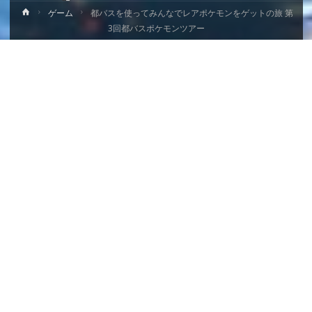
ホ
ゲーム
都バスを使ってみんなでレアポケモンをゲットの旅 第
ー
3回都バスポケモンツアー
ム