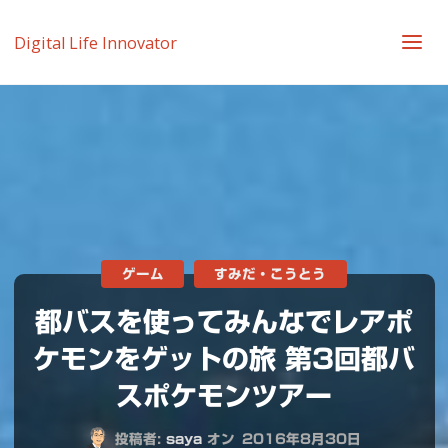
Digital Life Innovator
ゲーム
すみだ・こうとう
都バスを使ってみんなでレアポ
ケモンをゲットの旅 第3回都バ
スポケモンツアー
投稿者:
saya
オン
2016年8月30日