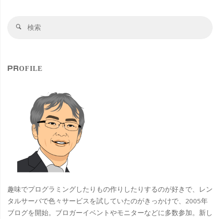
検
検
索
索
対
象
PROFILE
趣味でプログラミングしたりもの作りしたりするのが好きで、レン
タルサーバで色々サービスを試していたのがきっかけで、2005年
ブログを開始。ブロガーイベントやモニターなどに多数参加。新し