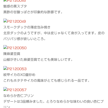
魅惑の黒スブタ
黒酢の甘酸っぱさが印象的な酢豚です。
スモークダックの薄皮包み焼き
北京ダックのようですが、中は皮じゃなくて身が入ってます。皮の
パリパリ感が欲しいところ。
陳麻婆豆腐
山椒がきいた麻婆豆腐でとても美味しいです。
紋甲イカのXO醤炒め
これもホタテやイカの風味がとても感じられる一品です。
なめらか杏仁プリン
デザートは3品頼みました。とろりなめらかな味わいの良い杏仁プ
リン