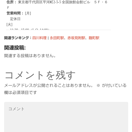
関連ランキング：
四川料理
|
永田町駅
、
赤坂見附駅
、
麹町駅
関連投稿:
関連する投稿はありません。
コメントを残す
メールアドレスが公開されることはありません。
※
が付いている
欄は必須項目です