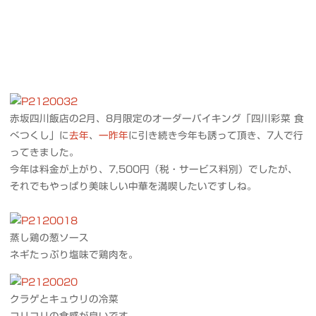
赤坂四川飯店の2月、8月限定のオーダーバイキング「四川彩菜 食
べつくし」に
去年
、
一昨年
に引き続き今年も誘って頂き、7人で行
ってきました。
今年は料金が上がり、7,500円（税・サービス料別）でしたが、
それでもやっぱり美味しい中華を満喫したいですしね。
蒸し鶏の葱ソース
ネギたっぷり塩味で鶏肉を。
クラゲとキュウリの冷菜
コリコリの食感が良いです。