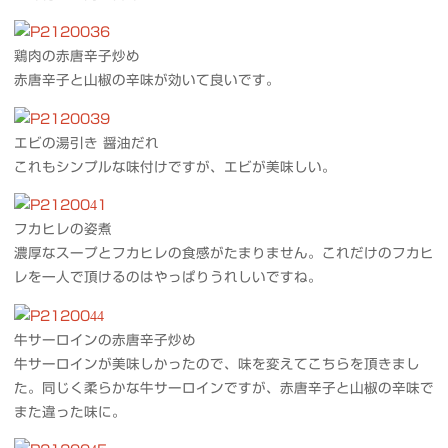
鶏肉の赤唐辛子炒め
赤唐辛子と山椒の辛味が効いて良いです。
エビの湯引き 醤油だれ
これもシンプルな味付けですが、エビが美味しい。
フカヒレの姿煮
濃厚なスープとフカヒレの食感がたまりません。これだけのフカヒ
レを一人で頂けるのはやっぱりうれしいですね。
牛サーロインの赤唐辛子炒め
牛サーロインが美味しかったので、味を変えてこちらを頂きまし
た。同じく柔らかな牛サーロインですが、赤唐辛子と山椒の辛味で
また違った味に。