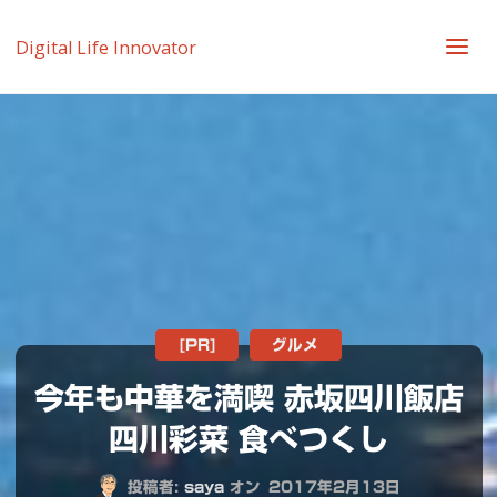
Digital Life Innovator
[PR]
グルメ
今年も中華を満喫 赤坂四川飯店
四川彩菜 食べつくし
投稿者:
saya
オン
2017年2月13日