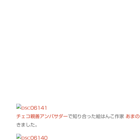
チェコ親善アンバサダー
で知り合った絵はんこ作家
あまの
きました。