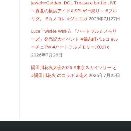
Jewel☆Garden IDOL Treasure bottle LIVE
～真夏の横浜アイドルSPLASH祭り～ #ブル
リグ。 #カノコレ #ジュエガ
2026年7月27日
Luce Twinkle Wink☆ 「ハートフル☆メモリ
ーズ」発売記念イベント #錦糸町パルコ #ル
ーチェTW #ハートフルメモリーズ0916
2026年7月26日
隅田川花火大会2026 #東京スカイツリー と
#隅田川花火 のコラボ #花火
2026年7月25日