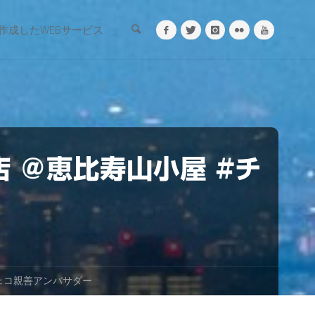
検索
作成したWEBサービス
 ＠恵比寿山小屋 #チ
ェコ親善アンバサダー