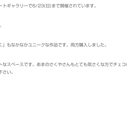
トギャラリーで6/23(日)まで開催されています。
。
く」もなかなかユニークな作品です。両方購入しました。
トなスペースです。あまのさくやさんもとても気さくな方でチェコ
下さい。