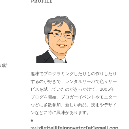
PROFILE
の話
趣味でプログラミングしたりもの作りしたり
するのが好きで、レンタルサーバで色々サー
ビスを試していたのがきっかけで、2005年
ブログを開始。ブロガーイベントやモニター
などに多数参加。新しい商品、技術やデザイ
ンなどに特に興味があります。
e-
mail:
digitallifeinnovator[at]gmail.com