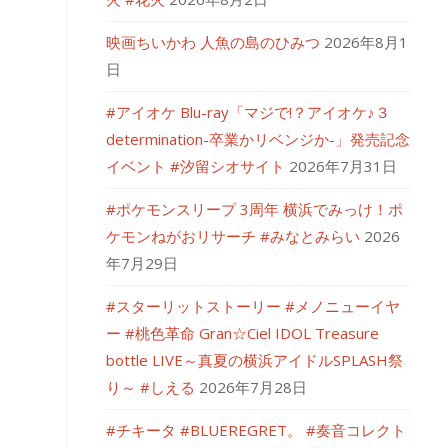
映画ちいかわ 人魚の島のひみつ
2026年8月1
日
#アイオケ Blu-ray「マジで!？アイオケ♪３
determination-卒業かリベンジか-」発売記念
イベント #汐留シオサイト
2026年7月31日
#ポケモンスリープ 3周年 横浜でみっけ！ポ
ケモンねがおリサーチ #みなとみらい
2026
年7月29日
#スターリットストーリー #メノニューイヤ
ー #桃色革命 Gran☆Ciel IDOL Treasure
bottle LIVE～真夏の横浜アイドルSPLASH祭
り～ #しえる
2026年7月28日
#チキータ #BLUEREGRET。 #奏音コレクト