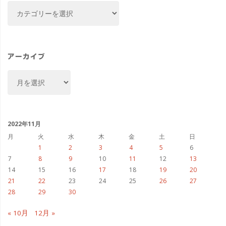
カ
テ
ゴ
リ
ー
アーカイブ
ア
ー
カ
イ
ブ
2022年11月
月
火
水
木
金
土
日
1
2
3
4
5
6
7
8
9
10
11
12
13
14
15
16
17
18
19
20
21
22
23
24
25
26
27
28
29
30
« 10月
12月 »