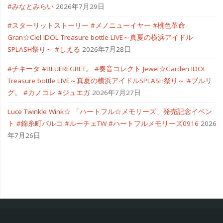
#みなとみらい
2026年7月29日
#スターリットストーリー #メノニューイヤー #桃色革命
Gran☆Ciel IDOL Treasure bottle LIVE～真夏の横浜アイドル
SPLASH祭り～ #しえる
2026年7月28日
#チキータ #BLUEREGRET。 #奏音コレクト Jewel☆Garden IDOL
Treasure bottle LIVE～真夏の横浜アイドルSPLASH祭り～ #ブルリ
グ。 #カノコレ #ジュエガ
2026年7月27日
Luce Twinkle Wink☆ 「ハートフル☆メモリーズ」発売記念イベン
ト #錦糸町パルコ #ルーチェTW #ハートフルメモリーズ0916
2026
年7月26日