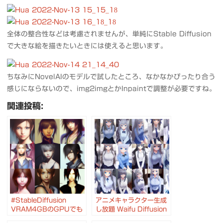
全体の整合性などは考慮されませんが、単純にStable Diffusion
で大きな絵を描きたいときには使えると思います。
ちなみにNovelAIのモデルで試したところ、なかなかぴったり合う
感じにならないので、img2imgとかInpaintで調整が必要ですね。
関連投稿:
#StableDiffusion
アニメキャラクター生成
VRAM4GBのGPUでも
し放題 Waifu Diffusion
動作 顔補正 アップスケ
のモデルを