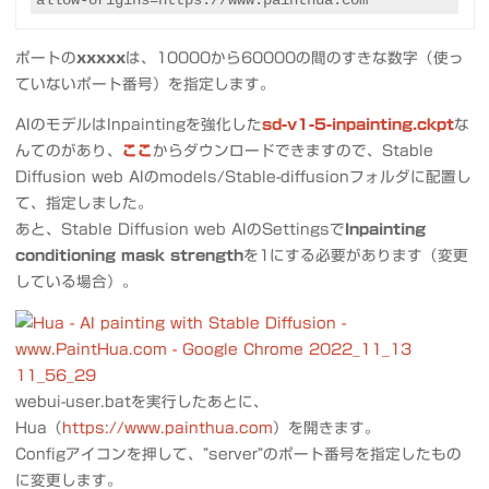
allow-origins=https://www.painthua.com
ポートの
xxxxx
は、10000から60000の間のすきな数字（使っ
ていないポート番号）を指定します。
AIのモデルはInpaintingを強化した
sd-v1-5-inpainting.ckpt
な
んてのがあり、
ここ
からダウンロードできますので、Stable
Diffusion web AIのmodels/Stable-diffusionフォルダに配置し
て、指定しました。
あと、Stable Diffusion web AIのSettingsで
Inpainting
conditioning mask strength
を1にする必要があります（変更
している場合）。
webui-user.batを実行したあとに、
Hua（
https://www.painthua.com
）を開きます。
Configアイコンを押して、”server”のポート番号を指定したもの
に変更します。