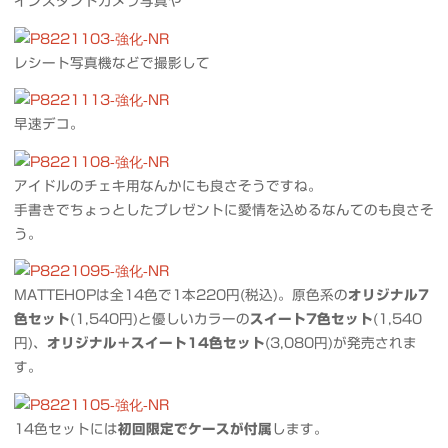
インスタントカメラ写真や
レシート写真機などで撮影して
早速デコ。
アイドルのチェキ用なんかにも良さそうですね。
手書きでちょっとしたプレゼントに愛情を込めるなんてのも良さそ
う。
MATTEHOPは全14色で1本220円(税込)。原色系の
オリジナル7
色セット
(1,540円)と優しいカラーの
スイート7色セット
(1,540
円)、
オリジナル＋スイート14色セット
(3,080円)が発売されま
す。
14色セットには
初回限定でケースが付属
します。