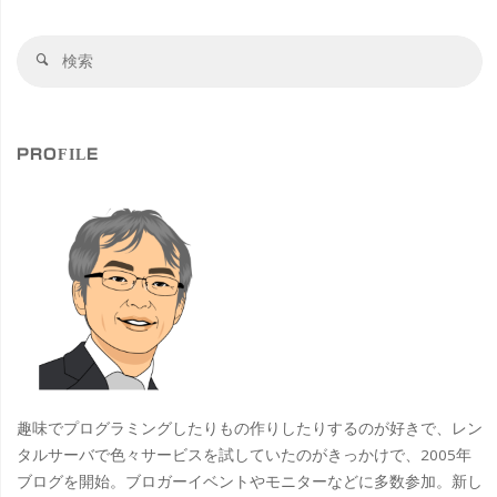
検
検
索
索
対
象
PROFILE
趣味でプログラミングしたりもの作りしたりするのが好きで、レン
タルサーバで色々サービスを試していたのがきっかけで、2005年
ブログを開始。ブロガーイベントやモニターなどに多数参加。新し