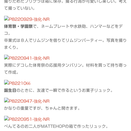
撮りためたプリクラは箱に保存。撮る行為が可愛いし楽しい。考え
て撮っていない。
体育祭・学園祭
で、ネームプレートや水鉄砲、ハンマーなどをデ
コ。
卒業式は８人でリムジンを借りてリムジンパーティー。写真を撮り
まくり。
実際にデコした体育祭の応援用タンバリン。材料を買って持ち寄っ
て作成。
誕生日
のときに、友達で一瞬で作るというお菓子リュック。
かなりの重量ですが、ちゃんと開きます。
ぺんてるのお二人がMATTEHOPの箱で作ったリュック。