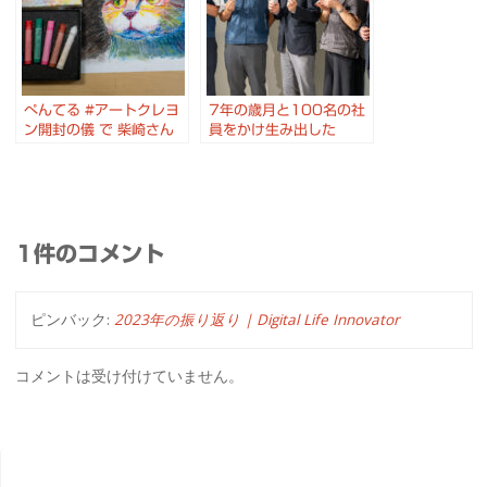
ぺんてる #アートクレヨ
7年の歳月と100名の社
ン開封の儀 で 柴崎さん
員をかけ生み出した
に教えてもらいながら ね
WOW!な新体験 #ぺんて
この絵を描いてみました
る 次世代油性ボールペン
#FLOATUNE
1件のコメント
ピンバック:
2023年の振り返り | Digital Life Innovator
コメントは受け付けていません。