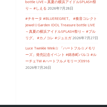
bottle LIVE～真夏の横浜アイドルSPLASH祭
り～ #しえる
2026年7月28日
#チキータ #BLUEREGRET。 #奏音コレクト
Jewel☆Garden IDOL Treasure bottle LIVE
～真夏の横浜アイドルSPLASH祭り～ #ブル
リグ。 #カノコレ #ジュエガ
2026年7月27日
Luce Twinkle Wink☆ 「ハートフル☆メモリ
ーズ」発売記念イベント #錦糸町パルコ #ル
ーチェTW #ハートフルメモリーズ0916
2026年7月26日