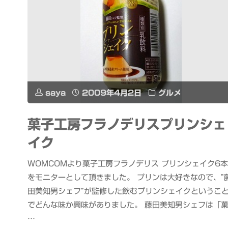
saya
2009年4月2日
グルメ
菓子工房フラノデリスプリンシェ
イク
WOMCOMより菓子工房フラノデリス プリンシェイク6本
をモニターとして頂きました。 プリンは大好きなので、”
田美知男シェフ”が監修した飲むプリンシェイクというこ
でどんな味か興味がありました。 藤田美知男シェフは「
…