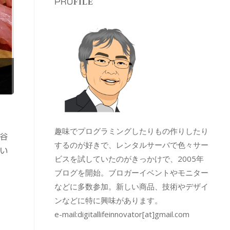
PROFILE
趣味でプログラミングしたりもの作りしたり
渋谷
するのが好きで、レンタルサーバで色々サー
おい
ビスを試していたのがきっかけで、2005年
ブログを開始。ブロガーイベントやモニター
などに多数参加。新しい商品、技術やデザイ
ンなどに特に興味があります。
e-mail:
digitallifeinnovator[at]gmail.com