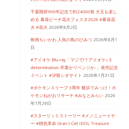
千葉開府900年記念で約24000発 大玉も楽し
める 幕張ビーチ花火フェスタ2026 #幕張花
火 #花火
2026年8月2日
映画ちいかわ 人魚の島のひみつ
2026年8月1
日
#アイオケ Blu-ray「マジで!？アイオケ♪３
determination-卒業かリベンジか-」発売記念
イベント #汐留シオサイト
2026年7月31日
#ポケモンスリープ 3周年 横浜でみっけ！ポ
ケモンねがおリサーチ #みなとみらい
2026
年7月29日
#スターリットストーリー #メノニューイヤ
ー #桃色革命 Gran☆Ciel IDOL Treasure