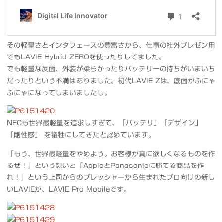
その軽量さとインタフェースの豊富さから、仕事の社外プレゼン用
でもLAVIE Hybrid ZEROを使ったりしてました。
でも軽量な反面、外装が柔らかったりバッテリーの持ちがいまいち
だったりという不満はありました。初代LAVIE Zは、底面がふにゃ
ふにゃになってしまいましたし。
NECも世界最軽量を追求しすぎて、「バッテリ」「デザイン」
「剛性感」 を犠牲にしてきたと認めています。
「もう、世界最軽量をやめよう。お客様が真に欲しくなるものを作
るぜ！」という想いと「AppleとPanasonicに勝てる商品を作
れ！」という上司からのプレッシャーから生まれたプロ向けの新し
いLAVIEが、LAVIE Pro Mobileです。