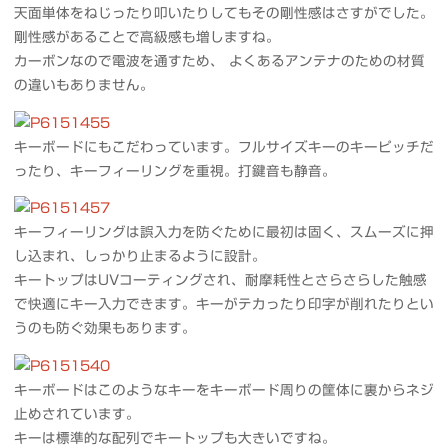
天面単体をねじったり叩いたりしてもその剛性感はさすがでした。
剛性感があることで高級感も増しますね。
カーボンなので電波を通すため、 よくあるアンテナのための材質
の違いもありません。
キーボードにもこだわっています。フルサイズキーのキーピッチだ
ったり、キーフィーリングを重視。打鍵音も静音。
キーフィーリングは誤入力を防ぐために最初は固く、スムーズに押
し込まれ、しっかり止まるように設計。
キートップはUVコーティングされ、耐摩耗性とさらさらした触感
で快適にキー入力できます。キーがテカったり印字が削れたりとい
うのも防ぐ効果もあります。
キーボードはこのようなキーをキーボード周りの筐体に裏からネジ
止めされています。
キーは標準的な配列でキートップも大きいですね。