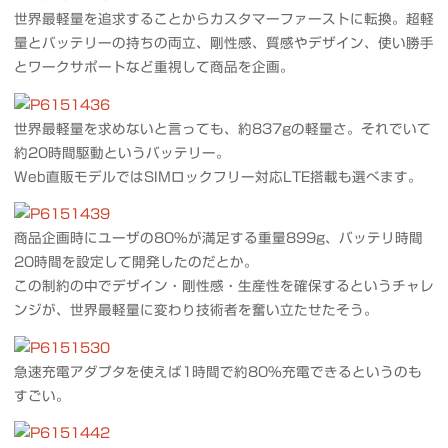
世界最軽量を追求することからカスタマーファーストに転換。超軽
量とバッテリーの持ちの両立、剛性感、質感やデザイン、使い勝手
とワークサポートなど重視して商品を企画。
世界最軽量を求めないと言っても、約837gの軽量さ。それでいて
約20時間駆動というバッテリー。
Web直販モデルではSIMロックフリー対応LTE搭載も選べます。
商品企画時にユーザの80%が満足する重量899g、バッテリ時間
20時間を設定して開発したのだとか。
この制約の中でデザイン・剛性感・生産性を確保するというチャレ
ンジが、世界最軽量に変わり技術者を奮い立たせたそう。
急速充電アダプタを使えば1時間で約80%充電できるというのも
すごい。