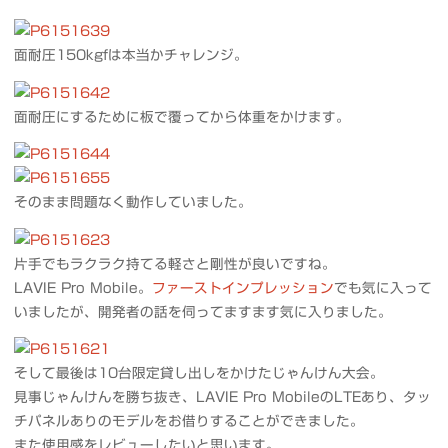
面耐圧150kgfは本当かチャレンジ。
面耐圧にするために板で覆ってから体重をかけます。
そのまま問題なく動作していました。
片手でもラクラク持てる軽さと剛性が良いですね。
LAVIE Pro Mobile。
ファーストインプレッション
でも気に入って
いましたが、開発者の話を伺ってますます気に入りました。
そして最後は10台限定貸し出しをかけたじゃんけん大会。
見事じゃんけんを勝ち抜き、LAVIE Pro MobileのLTEあり、タッ
チパネルありのモデルをお借りすることができました。
また使用感をレビューしたいと思います。