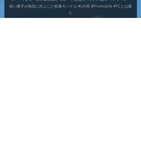
ー
使い勝手が格段に向上した軽量モバイル #LAVIE #Promobile #PCとは愛
ム
だ