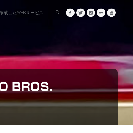
検索
作成したWEBサービス
O BROS.