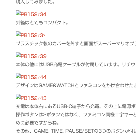
購入してみました。
外箱はとてもコンパクト。
プラスチック製のカバーを外すと画面がスーパーマリオブ
本体の他にはUSB充電ケーブルが付属しています。リチ
デザインはGAME&WATCHとファミコンをかけ合わせた
充電は本体右にあるUSB-C端子から充電。その上に電源
操作ボタンは2ボタンではなく、ファミコン同様十字キーと
めに必要ですからね。
その他、GAME, TIME, PAUSE/SETの3つのボタンが