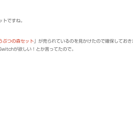
ットですね。
れ どうぶつの森セット
」が売られているのを見かけたので確保しておき
witchが欲しい！とか言ってたので。