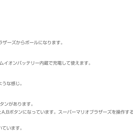
ラザーズからボールになります。
ウムイオンバッテリー内蔵で充電して使えます。
ような感じ。
ボタンがあります。
A,Bボタンになっています。スーパーマリオブラザーズを操作す
付いています。