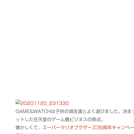
GAME&WATCHは子供の頃友達とよく遊びました。決
ットした任天堂のゲーム機ビジネスの原点。
懐かしくて、
スーパーマリオブラザーズ35周年キャンペ