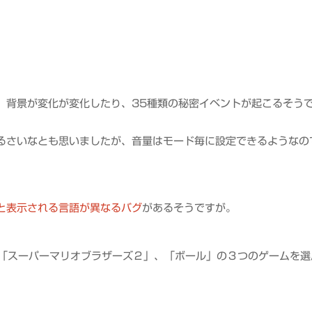
、背景が変化が変化したり、35種類の秘密イベントが起こるそう
るさいなとも思いましたが、音量はモード毎に設定できるようなの
と表示される言語が異なるバグ
があるそうですが。
、「スーパーマリオブラザーズ２」、「ボール」の３つのゲームを選