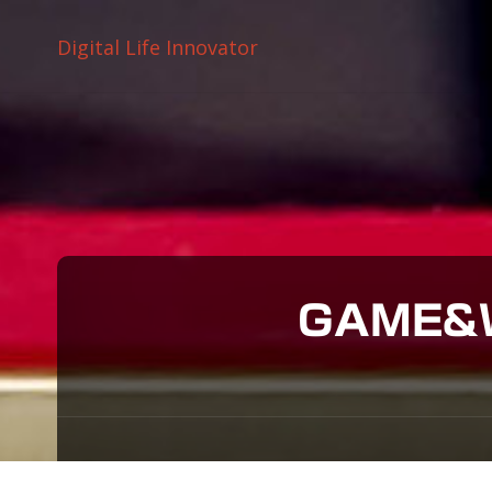
Digital Life Innovator
GAME&W