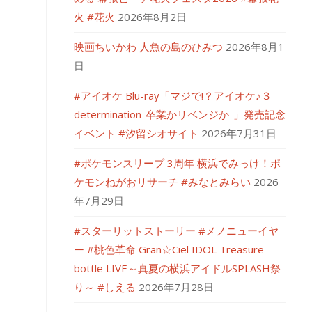
火 #花火
2026年8月2日
映画ちいかわ 人魚の島のひみつ
2026年8月1
日
#アイオケ Blu-ray「マジで!？アイオケ♪３
determination-卒業かリベンジか-」発売記念
イベント #汐留シオサイト
2026年7月31日
#ポケモンスリープ 3周年 横浜でみっけ！ポ
ケモンねがおリサーチ #みなとみらい
2026
年7月29日
#スターリットストーリー #メノニューイヤ
ー #桃色革命 Gran☆Ciel IDOL Treasure
bottle LIVE～真夏の横浜アイドルSPLASH祭
り～ #しえる
2026年7月28日