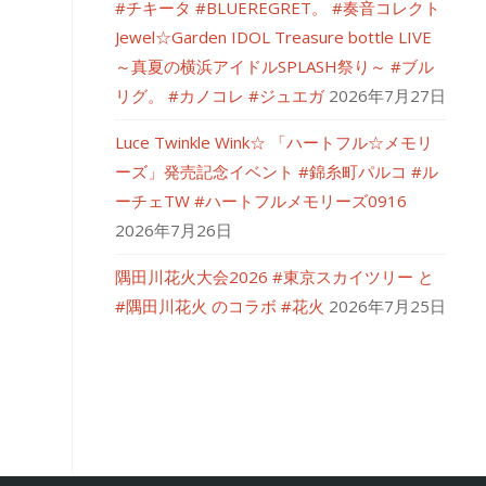
#チキータ #BLUEREGRET。 #奏音コレクト
Jewel☆Garden IDOL Treasure bottle LIVE
～真夏の横浜アイドルSPLASH祭り～ #ブル
リグ。 #カノコレ #ジュエガ
2026年7月27日
Luce Twinkle Wink☆ 「ハートフル☆メモリ
ーズ」発売記念イベント #錦糸町パルコ #ル
ーチェTW #ハートフルメモリーズ0916
2026年7月26日
隅田川花火大会2026 #東京スカイツリー と
#隅田川花火 のコラボ #花火
2026年7月25日