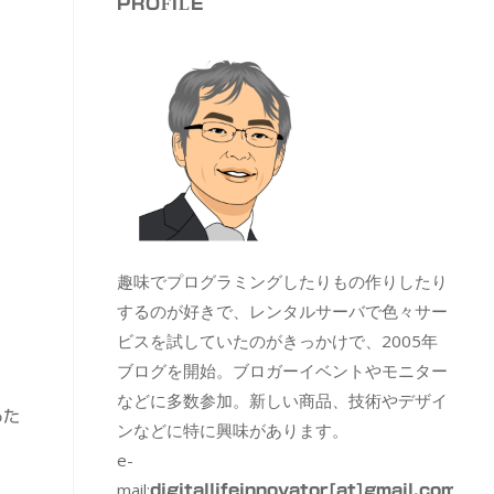
PROFILE
趣味でプログラミングしたりもの作りしたり
するのが好きで、レンタルサーバで色々サー
ビスを試していたのがきっかけで、2005年
ブログを開始。ブロガーイベントやモニター
などに多数参加。新しい商品、技術やデザイ
るた
ンなどに特に興味があります。
e-
mail:
digitallifeinnovator[at]gmail.com