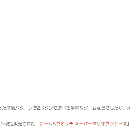
プ
まった液晶パターンで2ボタンで遊べる単純なゲームなどでしたが、
ーン
限定販売された「
ゲーム&ウオッチ スーパーマリオブラザーズ