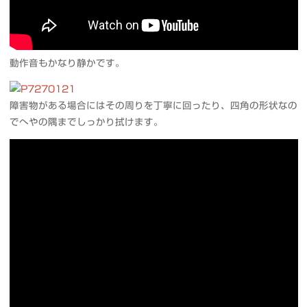
動作音もかなり静かです。
障害物がある場合にはその周りを丁寧に回ったり、四角の形状なの
でへやの隅までしっかり拭けます。