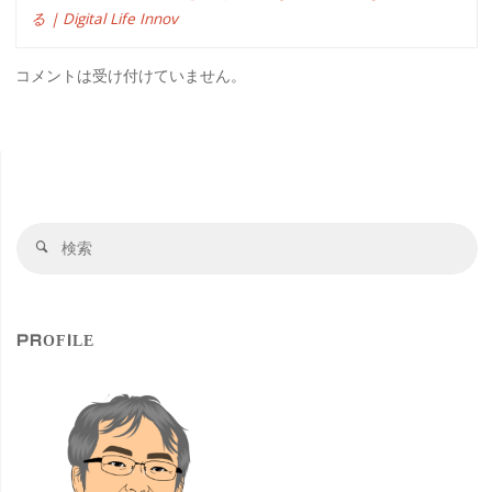
る | Digital Life Innov
コメントは受け付けていません。
検
検
索
索
対
象
PROFILE