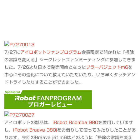
7/27に
アイロボットファンプログラム
会員限定で開かれた「掃除
の常識を変える」シークレットファンミーティングに参加してきま
した。7/26より日本で発売開始となった
ブラーバジェットm6
を
中心にその進化について教えていただいたり、いち早くタッチアン
ドトライしたりすることができました。
アイロボットの製品は、
iRobot Roomba 980
を愛用しています
し、
iRobot Braava 380j
をお借りして使ってみたりしたことがあ
ります。今回のBraava jet m6はどのように「掃除の常識を変え