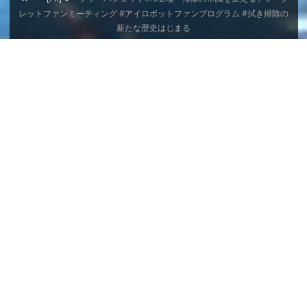
ー
レットファンミーティング #アイロボットファンプログラム #拭き掃除の
ム
新たな歴史はじまる