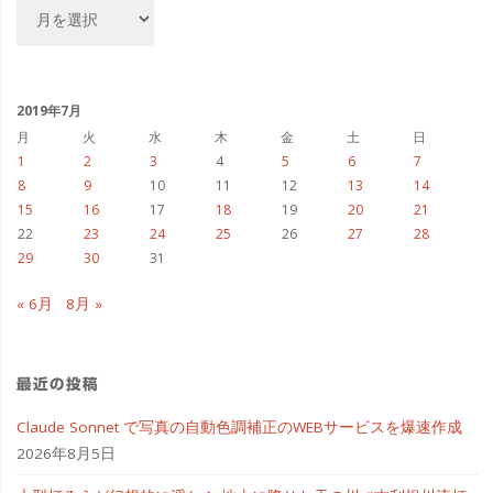
ア
ー
カ
イ
ブ
2019年7月
月
火
水
木
金
土
日
1
2
3
4
5
6
7
8
9
10
11
12
13
14
15
16
17
18
19
20
21
22
23
24
25
26
27
28
29
30
31
« 6月
8月 »
最近の投稿
Claude Sonnet で写真の自動色調補正のWEBサービスを爆速作成
2026年8月5日