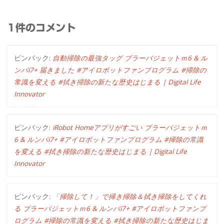
1件のコメント
ピンバック:
自動掃除の最強タッグ ブラーバジェットｍ6 & ル
ンバi7+ 届きました #アイロボットファンプログラム #掃除の
常識を変える #拭き掃除の新たな歴史はじまる | Digital Life
Innovator
ピンバック:
iRobot Homeアプリがすごい ブラーバジェットｍ
6 & ルンバi7+ #アイロボットファンプログラム #掃除の常識
を変える #拭き掃除の新たな歴史はじまる | Digital Life
Innovator
ピンバック:
「掃除して！」で掃き掃除＆拭き掃除をしてくれ
る ブラーバジェットｍ6 & ルンバi7+ #アイロボットファンプ
ログラム #掃除の常識を変える #拭き掃除の新たな歴史はじま