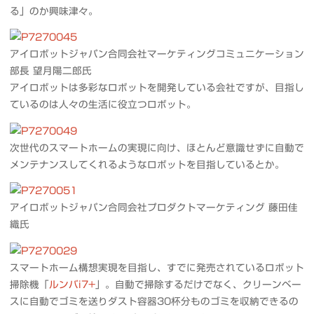
る」のか興味津々。
アイロボットジャパン合同会社マーケティングコミュニケーション
部長 望月陽二郎氏
アイロボットは多彩なロボットを開発している会社ですが、目指し
ているのは人々の生活に役立つロボット。
次世代のスマートホームの実現に向け、ほとんど意識せずに自動で
メンテナンスしてくれるようなロボットを目指しているとか。
アイロボットジャパン合同会社プロダクトマーケティング 藤田佳
織氏
スマートホーム構想実現を目指し、すでに発売されているロボット
掃除機「
ルンバi7+
」。自動で掃除するだけでなく、クリーンベー
スに自動でゴミを送りダスト容器30杯分ものゴミを収納できるの