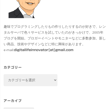
趣味でプログラミングしたりもの作りしたりするのが好きで、レン
タルサーバで色々サービスを試していたのがきっかけで、2005年
ブログを開始。ブロガーイベントやモニターなどに多数参加。新し
い商品、技術やデザインなどに特に興味があります。
e-mail:
digitallifeinnovator[at]gmail.com
カテゴリー
カ
テ
ゴ
リ
ー
アーカイブ