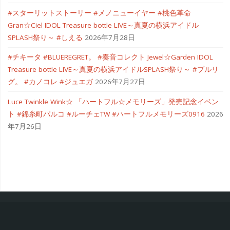
#スターリットストーリー #メノニューイヤー #桃色革命
Gran☆Ciel IDOL Treasure bottle LIVE～真夏の横浜アイドル
SPLASH祭り～ #しえる
2026年7月28日
#チキータ #BLUEREGRET。 #奏音コレクト Jewel☆Garden IDOL
Treasure bottle LIVE～真夏の横浜アイドルSPLASH祭り～ #ブルリ
グ。 #カノコレ #ジュエガ
2026年7月27日
Luce Twinkle Wink☆ 「ハートフル☆メモリーズ」発売記念イベン
ト #錦糸町パルコ #ルーチェTW #ハートフルメモリーズ0916
2026
年7月26日