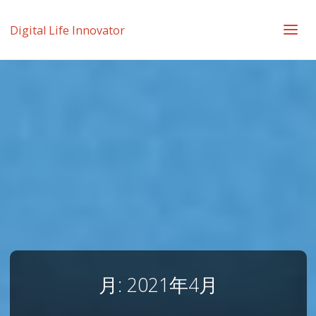
Digital Life Innovator
月:
2021年4月